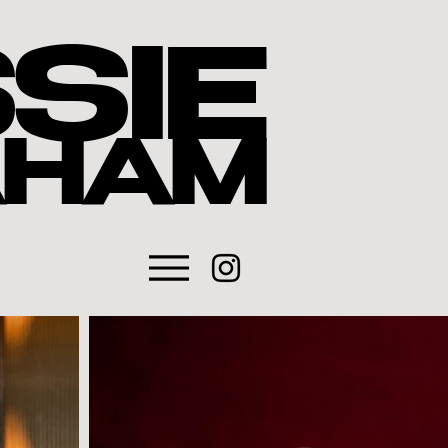
SIE
AHAM